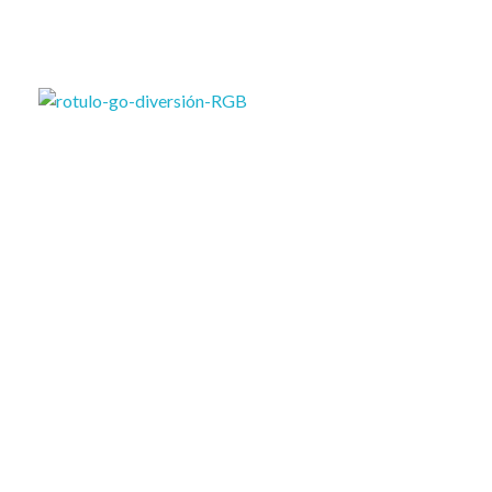
Go Diversión Jaén
Celebra tus Eventos en Nuestro Espacio